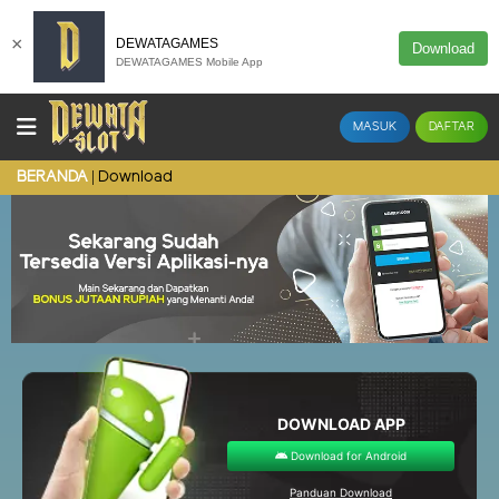
×
DEWATAGAMES
Download
DEWATAGAMES Mobile App
MASUK
DAFTAR
Download
BERANDA
DOWNLOAD APP
Download for Android
Panduan Download