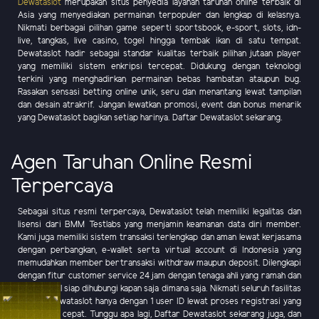
Dewataslot
merupakan situs penyedia layanan taruhan online terbaik di
Asia yang menyediakan permainan terpopuler dan lengkap di kelasnya.
Nikmati berbagai pilihan game seperti sportsbook, e-sport, slots, idn-
live, tangkas, live casino, togel hingga tembak ikan di satu tempat.
Dewataslot hadir sebagai standar kualitas terbaik pilihan jutaan player
yang memiliki sistem enkripsi tercepat. Didukung dengan teknologi
terkini yang menghadirkan permainan bebas hambatan ataupun bug.
Rasakan sensasi betting online unik, seru dan menantang lewat tampilan
dan desain atrakrif. Jangan lewatkan promosi, event dan bonus menarik
yang Dewataslot bagikan setiap harinya. Daftar Dewataslot sekarang.
Agen Taruhan Online Resmi
Terpercaya
Sebagai situs resmi terpercaya, Dewataslot telah memiliki legalitas dan
lisensi dari BMM Testlabs yang menjamin keamanan data diri member.
Kami juga memiliki sistem transaksi terlengkap dan aman lewat kerjasama
dengan perbangkan, e-wallet serta virtual account di Indonesia yang
memudahkan member bertransaksi withdraw maupun deposit. Dilengkapi
dengan fitur customer service 24 jam dengan tenaga ahli yang ramah dan
profesional siap dihubungi kapan saja dimana saja. Nikmati seluruh fasilitas
lengkap Dewataslot hanya dengan 1 user ID lewat proses registrasi yang
mudah dan cepat. Tunggu apa lagi, Daftar Dewataslot sekarang juga, dan