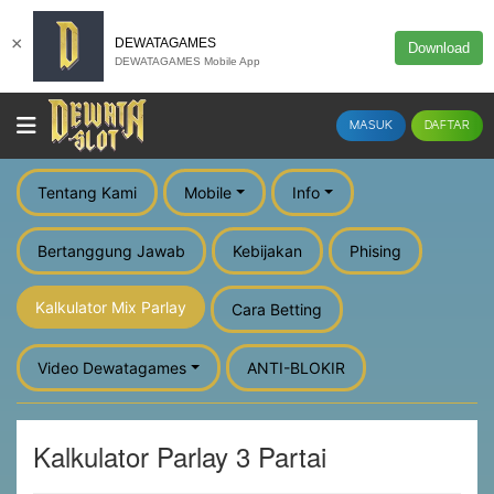
×
DEWATAGAMES
Download
DEWATAGAMES Mobile App
MASUK
DAFTAR
Tentang Kami
Mobile
Info
Bertanggung Jawab
Kebijakan
Phising
Kalkulator Mix Parlay
Cara Betting
Video Dewatagames
ANTI-BLOKIR