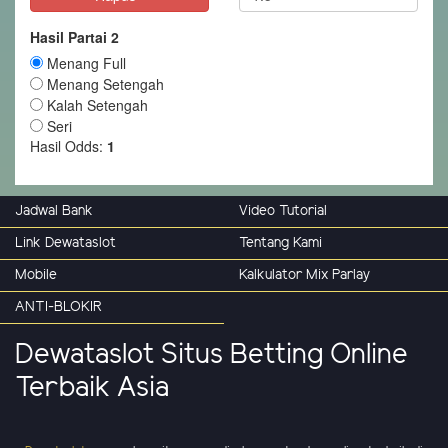
Jadwal Bank
Video Tutorial
Link Dewataslot
Tentang Kami
Mobile
Kalkulator Mix Parlay
ANTI-BLOKIR
Dewataslot Situs Betting Online
Terbaik Asia