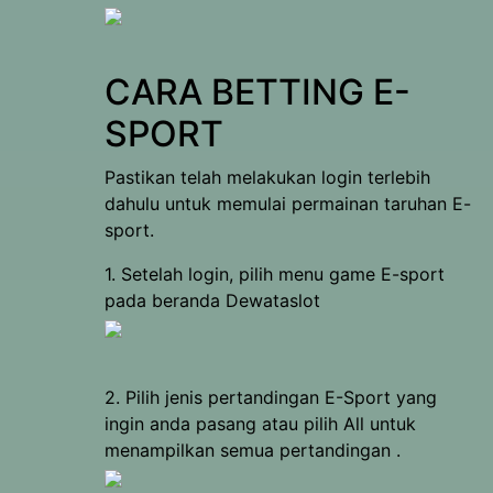
CARA BETTING E-
SPORT
Pastikan telah melakukan login terlebih
dahulu untuk memulai permainan taruhan E-
sport.
1. Setelah login, pilih menu game E-sport
pada beranda Dewataslot
2. Pilih jenis pertandingan E-Sport yang
ingin anda pasang atau pilih All untuk
menampilkan semua pertandingan .