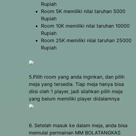
Rupiah
Room 5K memiliki nilai taruhan 5000
Rupiah
Room 10K memiliki nilai taruhan 10000
Rupiah
Room 25K memiliki nilai taruhan 25000
Rupiah
5.Pilih room yang anda inginkan, dan pilih
meja yang tersedia. Tiap meja hanya bisa
diisi oleh 1 player, jadi silahkan pilih meja
yang belum memiliki player didalamnya
6. Setelah masuk ke dalam meja, anda bisa
memulai permainan MM BOLATANGKAS