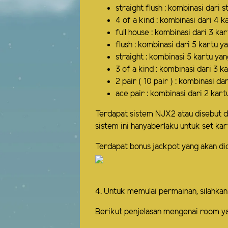
straight flush : kombinasi dari s
4 of a kind : kombinasi dari 4 
full house : kombinasi dari 3 k
flush : kombinasi dari 5 kartu y
straight : kombinasi 5 kartu ya
3 of a kind : kombinasi dari 3 
2 pair ( 10 pair ) : kombinasi d
ace pair : kombinasi dari 2 kar
Terdapat sistem NJX2 atau disebut deng
sistem ini hanyaberlaku untuk set kartu
Terdapat bonus jackpot yang akan di
4. Untuk memulai permainan, silahkan
Berikut penjelasan mengenai room y