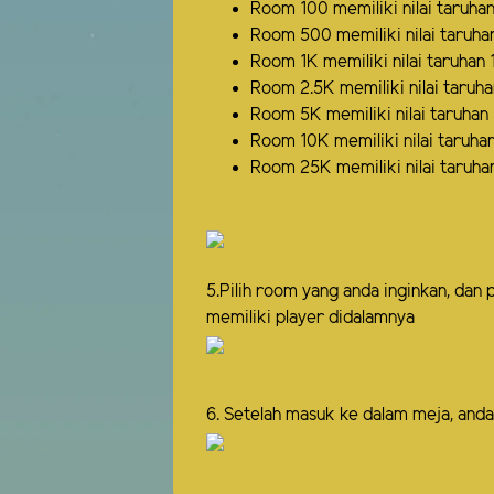
Room 100 memiliki nilai taruha
Room 500 memiliki nilai taruha
Room 1K memiliki nilai taruhan
Room 2.5K memiliki nilai taruh
Room 5K memiliki nilai taruha
Room 10K memiliki nilai taruha
Room 25K memiliki nilai taruh
5.Pilih room yang anda inginkan, dan p
memiliki player didalamnya
6. Setelah masuk ke dalam meja, a