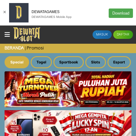
×
DEWATAGAMES
Download
DEWATAGAMES Mobile App
MASUK
DAFTAR
Promosi
BERANDA
Special
Togel
Sportbook
Slots
Esport